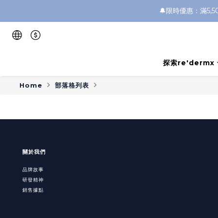
🔔限時優惠：滿5,
探索re'dermx
Home
部落格列表
關於我們
品牌故事
研發精神
銷售據點