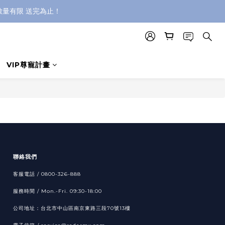
，數量有限 送完為止！
VIP尊寵計畫
聯絡我們
客服電話 / 0800-326-888
服務時間 / Mon.-Fri. 09:30-18:00
公司地址：台北市中山區南京東路三段70號13樓