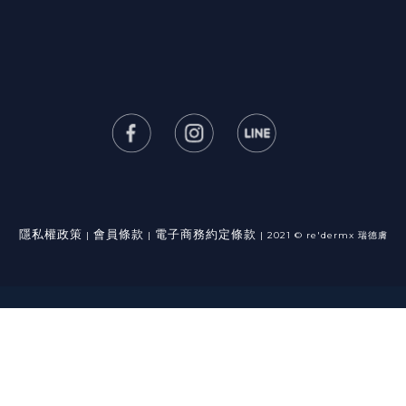
隱私權政策
會員條款
電子商務約定條款
|
|
| 2021 © re'dermx 瑞德膚