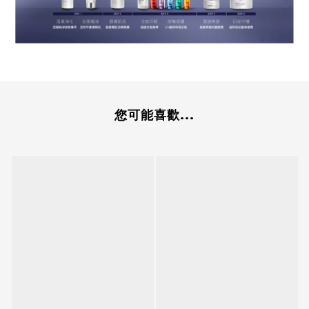
您可能喜歡...