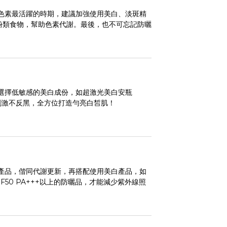
色素最活躍的時期，建議加強使用美白、淡斑精
酚類食物，幫助色素代謝。最後，也不可忘記防曬
選擇低敏感的美白成份，如超激光美白安瓶
刺激不反黑，全方位打造勻亮白皙肌！
產品，偕同代謝更新，再搭配使用美白產品，如
0 PA+++以上的防曬品，才能減少紫外線照