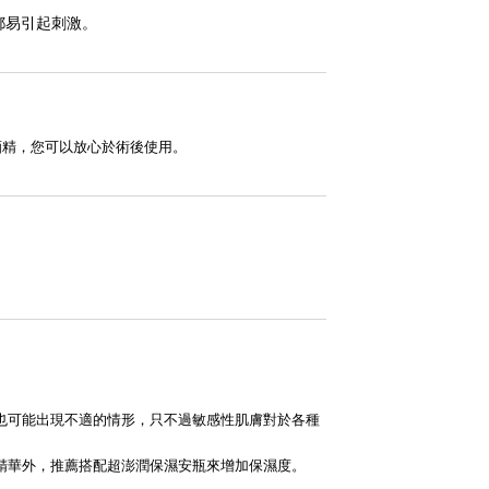
都易引起刺激。
酒精，您可以放心於術後使用。
也可能出現不適的情形，只不過敏感性肌膚對於各種
精華外，推薦搭配超澎潤保濕安瓶來增加保濕度。