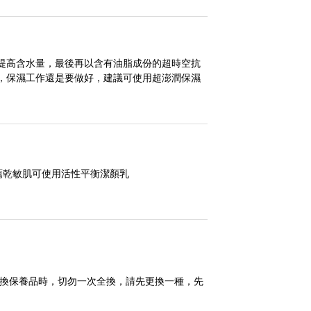
提高含水量，最後再以含有油脂成份的超時空抗
，保濕工作還是要做好，建議可使用超澎潤保濕
薦乾敏肌可使用活性平衡潔顏乳
更換保養品時，切勿一次全換，請先更換一種，先