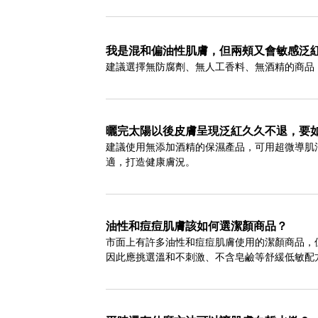
我是混和偏油性肌膚，但兩頰又會敏感泛
建議選擇無防腐劑、無人工香料、無酒精的商品
曬完太陽以後皮膚呈現泛紅久久不退，要
建議使用無添加酒精的保濕產品，可用超微導肌
適，打造健康膚況。
油性和痘痘肌膚該如何選潔顏商品？
市面上有許多油性和痘痘肌膚使用的潔顏商品，
因此應挑選溫和不刺激、不含皂鹼等舒緩低敏配